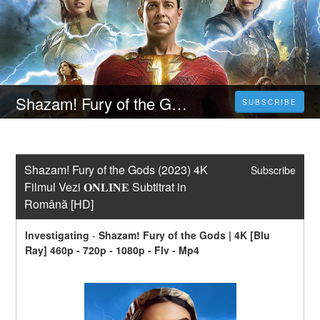
Shazam! Fury of the Gods (2023) 4K Filmul Vezi 𝐎𝐍𝐋𝐈𝐍𝐄 Subtitrat in Română [HD]
SUBSCRIBE
Shazam! Fury of the Gods (2023) 4K 
Subscribe
Filmul Vezi 𝐎𝐍𝐋𝐈𝐍𝐄 Subtitrat in 
Română [HD]
Investigating
-
Shazam! Fury of the Gods | 4K [Blu 
Ray] 460p - 720p - 1080p - Flv - Mp4