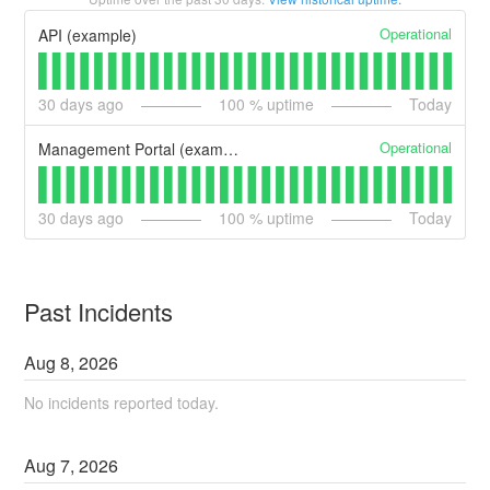
Operational
API (example)
30
days ago
100
% uptime
Today
Operational
Management Portal (example)
30
days ago
100
% uptime
Today
Past Incidents
Aug
8
,
2026
No incidents reported today.
Aug
7
,
2026