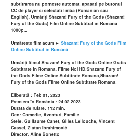
subtitrarea nu porneste automat, apasati pe butonul 
CC de player si selectati limba (Romanian sau 
English). Urmăriți Shazam! Fury of the Gods (Shazam! 
Fury of the Gods) Film Online Subtitrat in Română 
1080p...
Urmărește film acum ► 
Shazam! Fury of the Gods Film 
Online Subtitrat in Română
Urmăriți filmul Shazam! Fury of the Gods Online Gratis 
Subtitrate in Romana, Filme Noi HD,Shazam! Fury of 
the Gods Filme Online Subtitrate Romana,Shazam! 
Fury of the Gods Filme Online Subtitrate Romana.
Eliberată : Feb 01, 2023
Premiera în România : 24.02.2023
Durata de rulare: 112 min.
Gen: Comedie, Aventuri, Familie
Stele: Guillaume Canet, Gilles Lellouche, Vincent 
Cassel, Zlatan Ibrahimović
Director: Aline Bonetto